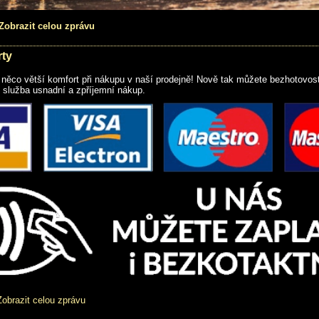
Zobrazit celou zprávu
rty
o něco větší komfort při nákupu v naší prodejně! Nově tak můžete bezhotovost
 služba usnadní a zpříjemní nákup.
obrazit celou zprávu