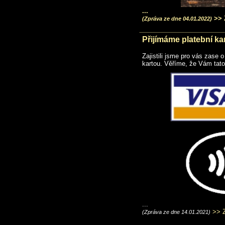
...
>> 
(Zpráva ze dne 04.01.2022)
Přijímáme platební ka
Zajistili jsme pro vás zase 
kartou. Věříme, že Vám tato
...
>> Z
(Zpráva ze dne 14.01.2021)